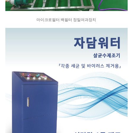
마이크로필터.백필터 정밀여과장치