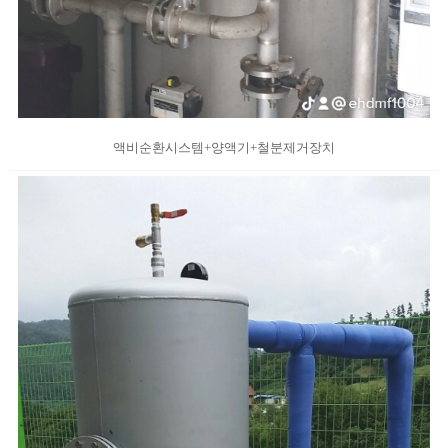
액비순환시스템+양액기+철분제거장치