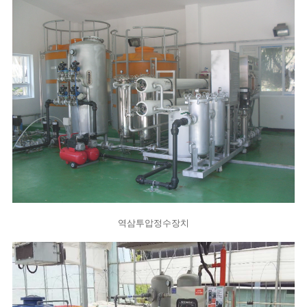
역삼투압정수장치