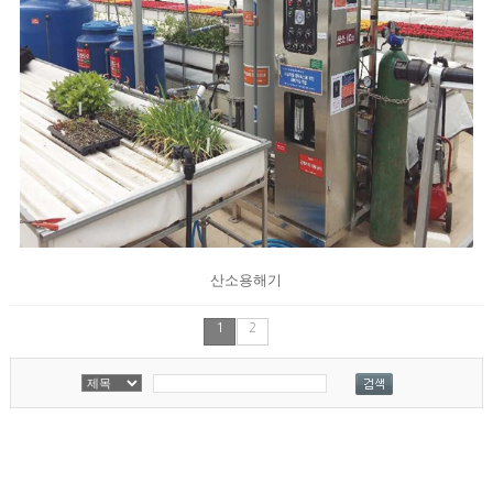
산소용해기
1
2