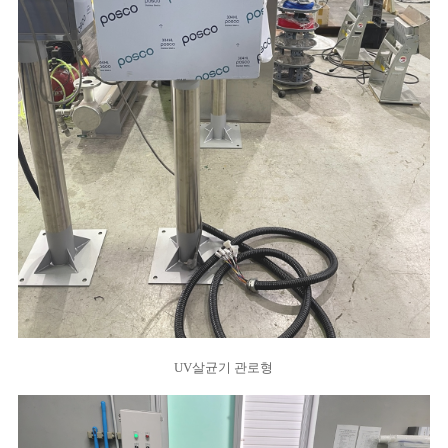
UV살균기 관로형