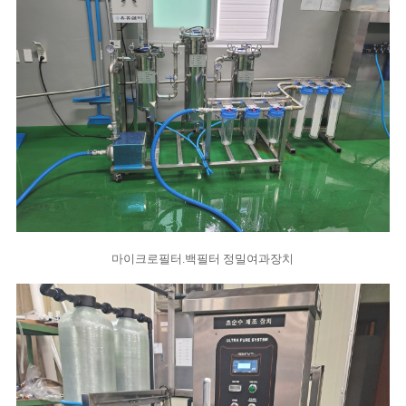
마이크로필터.백필터 정밀여과장치