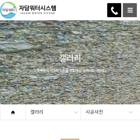
갤러리
고객 위주의 사고와 소통을 강조해 온 수처리회사입니다.
갤러리
시공사진