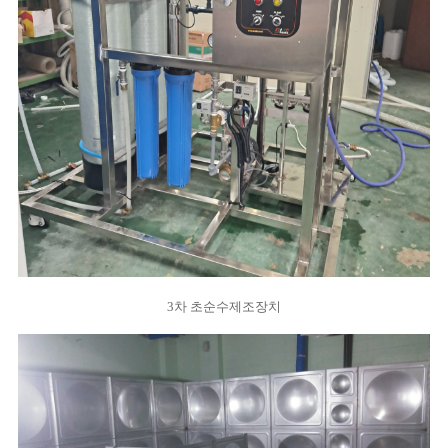
3차 초순수제조장치