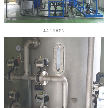
초순수제조장치