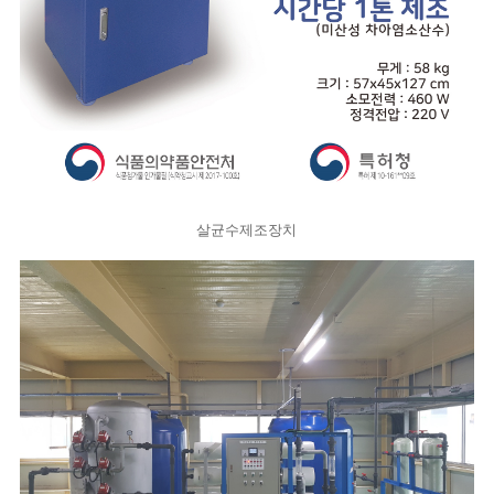
살균수제조장치