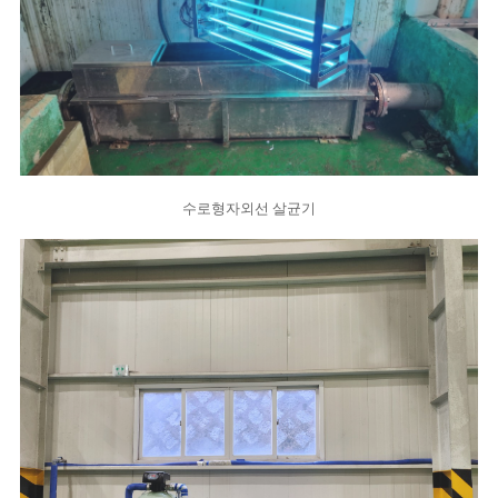
수로형자외선 살균기