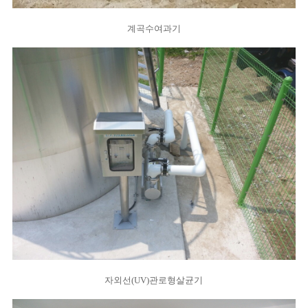
계곡수여과기
자외선(UV)관로형살균기