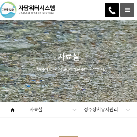
자료실
고객 위주의 사고와 소통을 강조해 온 수처리회사입니다.
자료실
정수장치유지관리