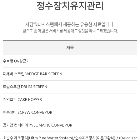
정수장치유지관리
자담워터시스템에서 제공하는 유용한 자료입니다.
앞으로 좀 더 많은 서비스를 제공해 드릴것을 약속 드리겠습니다.
제목
수로형 UV살균기
미세바 스크린 WEDGE BAR SCREEN
드럼스크린 DRUM SCREEN
케익호퍼 CAKE HOPPER
이송설비 SCREW CONVEYOR
공기압 컨베이어 PNEUMATIC CONVEYOR
초순수 제조장치(Ultra Pure Water System)/순수제조장치(이온교환식) / (Deionizer